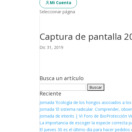
Mi Cuenta
Seleccionar página
Captura de pantalla 20
Dic 31, 2019
Busca un artículo
Buscar:
Reciente
Jornada ‘Ecología de los hongos asociados a los
Jornada ‘El sistema radicular. Comprender, observ
Jornada de interés | VI Foro de BioProtección V
La importancia de escoger la especie correcta p
El jueves 30 es el último día para hacer pedidos e