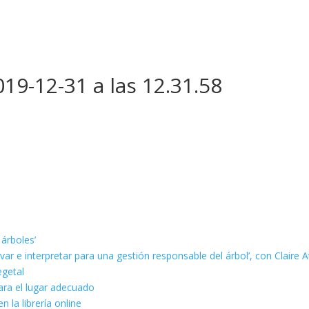
19-12-31 a las 12.31.58
 árboles’
ar e interpretar para una gestión responsable del árbol’, con Claire A
egetal
ara el lugar adecuado
n la librería online