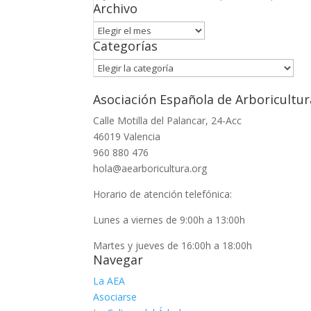
Archivo
Archivo
Categorías
Categorías
Asociación Española de Arboricultur
Calle Motilla del Palancar, 24-Acc
46019 Valencia
960 880 476
hola@aearboricultura.org
Horario de atención telefónica:
Lunes a viernes de 9:00h a 13:00h
Martes y jueves de 16:00h a 18:00h
Navegar
La AEA
Asociarse