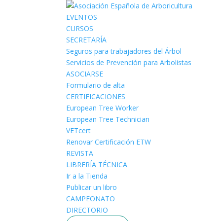
EVENTOS
CURSOS
SECRETARÍA
Seguros para trabajadores del Árbol
Servicios de Prevención para Arbolistas
ASOCIARSE
Formulario de alta
CERTIFICACIONES
European Tree Worker
European Tree Technician
VETcert
Renovar Certificación ETW
REVISTA
LIBRERÍA TÉCNICA
Ir a la Tienda
Publicar un libro
CAMPEONATO
DIRECTORIO