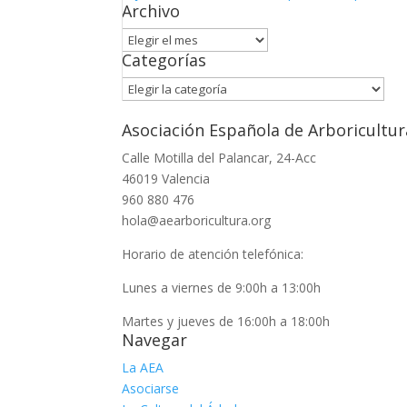
Archivo
Archivo
Categorías
Categorías
Asociación Española de Arboricultur
Calle Motilla del Palancar, 24-Acc
46019 Valencia
960 880 476
hola@aearboricultura.org
Horario de atención telefónica:
Lunes a viernes de 9:00h a 13:00h
Martes y jueves de 16:00h a 18:00h
Navegar
La AEA
Asociarse