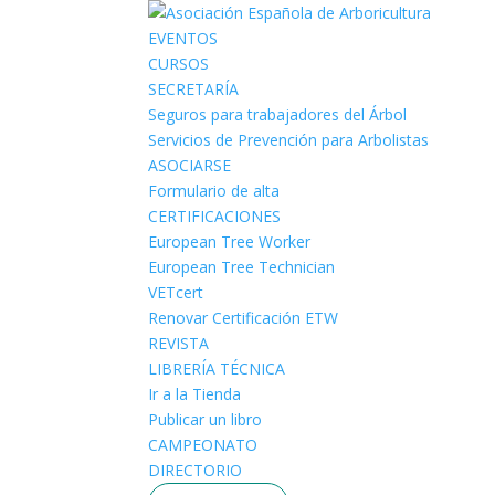
EVENTOS
CURSOS
SECRETARÍA
Seguros para trabajadores del Árbol
Servicios de Prevención para Arbolistas
ASOCIARSE
Formulario de alta
CERTIFICACIONES
European Tree Worker
European Tree Technician
VETcert
Renovar Certificación ETW
REVISTA
LIBRERÍA TÉCNICA
Ir a la Tienda
Publicar un libro
CAMPEONATO
DIRECTORIO