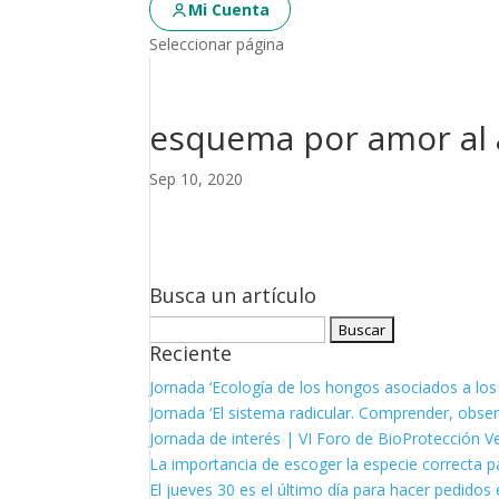
Mi Cuenta
Seleccionar página
esquema por amor al 
Sep 10, 2020
Busca un artículo
Buscar:
Reciente
Jornada ‘Ecología de los hongos asociados a los
Jornada ‘El sistema radicular. Comprender, observ
Jornada de interés | VI Foro de BioProtección V
La importancia de escoger la especie correcta p
El jueves 30 es el último día para hacer pedidos e