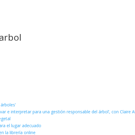
arbol
 árboles’
ar e interpretar para una gestión responsable del árbol’, con Claire A
egetal
ara el lugar adecuado
n la librería online