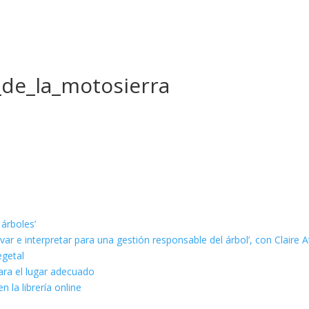
de_la_motosierra
 árboles’
ar e interpretar para una gestión responsable del árbol’, con Claire A
egetal
ara el lugar adecuado
n la librería online