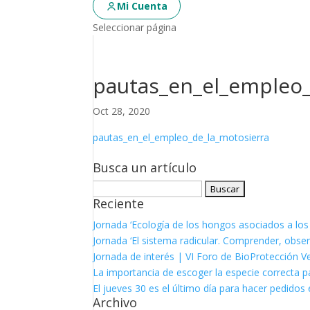
Mi Cuenta
Seleccionar página
pautas_en_el_empleo_
Oct 28, 2020
pautas_en_el_empleo_de_la_motosierra
Busca un artículo
Buscar:
Reciente
Jornada ‘Ecología de los hongos asociados a los
Jornada ‘El sistema radicular. Comprender, observ
Jornada de interés | VI Foro de BioProtección V
La importancia de escoger la especie correcta p
El jueves 30 es el último día para hacer pedidos e
Archivo