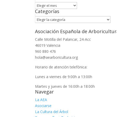
Archivo
Categorías
Categorías
Asociación Española de Arboricultur
Calle Motilla del Palancar, 24-Acc
46019 Valencia
960 880 476
hola@aearboricultura.org
Horario de atención telefónica:
Lunes a viernes de 9:00h a 13:00h
Martes y jueves de 16:00h a 18:00h
Navegar
La AEA
Asociarse
La Cultura del Árbol