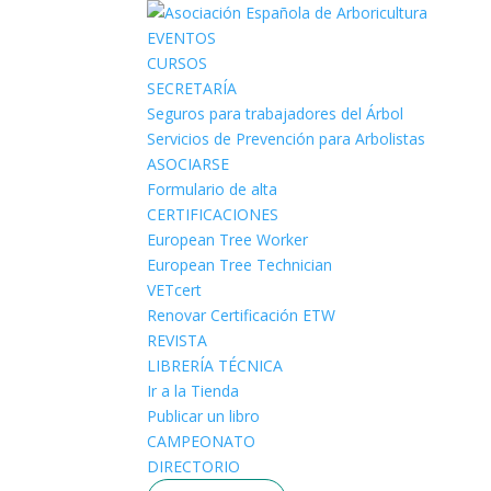
EVENTOS
CURSOS
SECRETARÍA
Seguros para trabajadores del Árbol
Servicios de Prevención para Arbolistas
ASOCIARSE
Formulario de alta
CERTIFICACIONES
European Tree Worker
European Tree Technician
VETcert
Renovar Certificación ETW
REVISTA
LIBRERÍA TÉCNICA
Ir a la Tienda
Publicar un libro
CAMPEONATO
DIRECTORIO