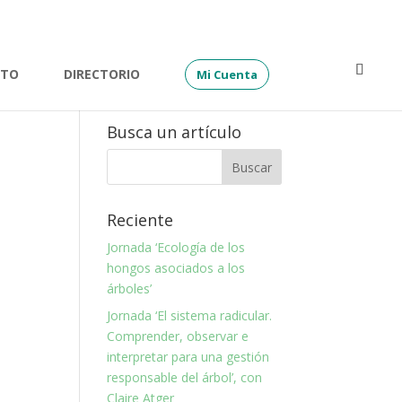
ATO
DIRECTORIO
Mi Cuenta
Busca un artículo
Reciente
Jornada ‘Ecología de los
hongos asociados a los
árboles’
Jornada ‘El sistema radicular.
Comprender, observar e
interpretar para una gestión
responsable del árbol’, con
Claire Atger