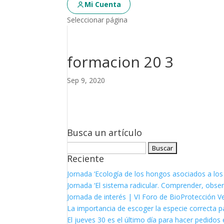
Mi Cuenta
Seleccionar página
formacion 20 3
Sep 9, 2020
Busca un artículo
Buscar:
Reciente
Jornada ‘Ecología de los hongos asociados a los
Jornada ‘El sistema radicular. Comprender, observ
Jornada de interés | VI Foro de BioProtección V
La importancia de escoger la especie correcta p
El jueves 30 es el último día para hacer pedidos e