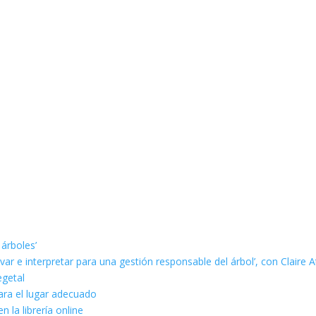
 árboles’
ar e interpretar para una gestión responsable del árbol’, con Claire A
egetal
ara el lugar adecuado
n la librería online