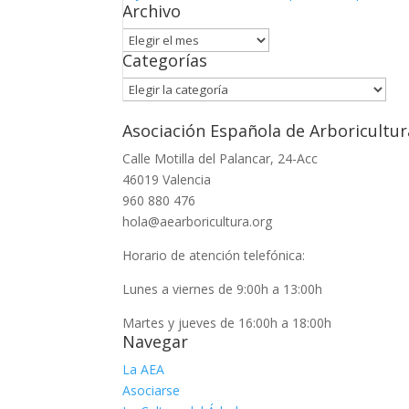
Archivo
Archivo
Categorías
Categorías
Asociación Española de Arboricultur
Calle Motilla del Palancar, 24-Acc
46019 Valencia
960 880 476
hola@aearboricultura.org
Horario de atención telefónica:
Lunes a viernes de 9:00h a 13:00h
Martes y jueves de 16:00h a 18:00h
Navegar
La AEA
Asociarse