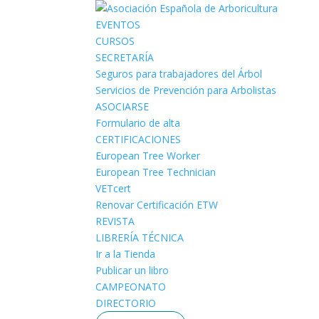
EVENTOS
CURSOS
SECRETARÍA
Seguros para trabajadores del Árbol
Servicios de Prevención para Arbolistas
ASOCIARSE
Formulario de alta
CERTIFICACIONES
European Tree Worker
European Tree Technician
VETcert
Renovar Certificación ETW
REVISTA
LIBRERÍA TÉCNICA
Ir a la Tienda
Publicar un libro
CAMPEONATO
DIRECTORIO