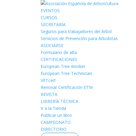
EVENTOS
CURSOS
SECRETARÍA
Seguros para trabajadores del Árbol
Servicios de Prevención para Arbolistas
ASOCIARSE
Formulario de alta
CERTIFICACIONES
European Tree Worker
European Tree Technician
VETcert
Renovar Certificación ETW
REVISTA
LIBRERÍA TÉCNICA
Ir a la Tienda
Publicar un libro
CAMPEONATO
DIRECTORIO