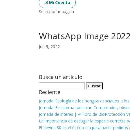
Mi Cuenta
Seleccionar página
WhatsApp Image 2022-
Jun 9, 2022
Busca un artículo
Buscar:
Reciente
Jornada ‘Ecología de los hongos asociados a los
Jornada ‘El sistema radicular. Comprender, observ
Jornada de interés | VI Foro de BioProtección V
La importancia de escoger la especie correcta p
El jueves 30 es el último día para hacer pedidos e