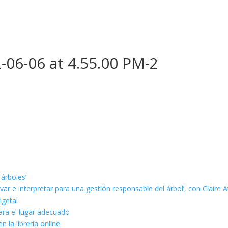
06-06 at 4.55.00 PM-2
 árboles’
ar e interpretar para una gestión responsable del árbol’, con Claire A
egetal
ara el lugar adecuado
n la librería online