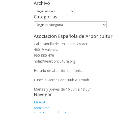
Archivo
Archivo
Categorías
Categorías
Asociación Española de Arboricultur
Calle Motilla del Palancar, 24-Acc
46019 Valencia
960 880 476
hola@aearboricultura.org
Horario de atención telefónica:
Lunes a viernes de 9:00h a 13:00h
Martes y jueves de 16:00h a 18:00h
Navegar
La AEA
Asociarse