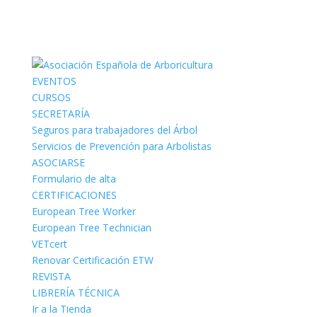
EVENTOS
CURSOS
SECRETARÍA
Seguros para trabajadores del Árbol
Servicios de Prevención para Arbolistas
ASOCIARSE
Formulario de alta
CERTIFICACIONES
European Tree Worker
European Tree Technician
VETcert
Renovar Certificación ETW
REVISTA
LIBRERÍA TÉCNICA
Ir a la Tienda