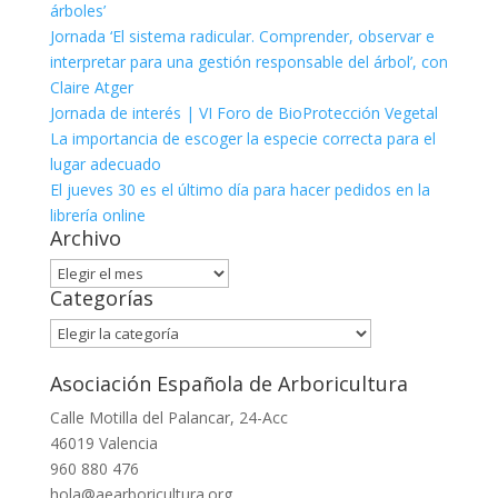
árboles’
Jornada ‘El sistema radicular. Comprender, observar e
interpretar para una gestión responsable del árbol’, con
Claire Atger
Jornada de interés | VI Foro de BioProtección Vegetal
La importancia de escoger la especie correcta para el
lugar adecuado
El jueves 30 es el último día para hacer pedidos en la
librería online
Archivo
Archivo
Categorías
Categorías
Asociación Española de Arboricultura
Calle Motilla del Palancar, 24-Acc
46019 Valencia
960 880 476
hola@aearboricultura.org