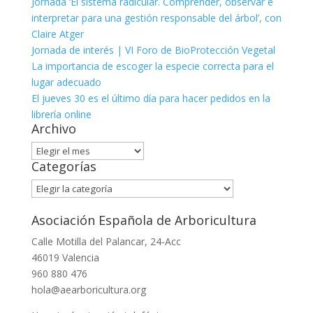
Jornada ‘El sistema radicular. Comprender, observar e
interpretar para una gestión responsable del árbol’, con
Claire Atger
Jornada de interés | VI Foro de BioProtección Vegetal
La importancia de escoger la especie correcta para el
lugar adecuado
El jueves 30 es el último día para hacer pedidos en la
librería online
Archivo
Archivo
Categorías
Categorías
Asociación Española de Arboricultura
Calle Motilla del Palancar, 24-Acc
46019 Valencia
960 880 476
hola@aearboricultura.org