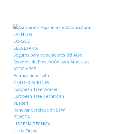
EVENTOS
CURSOS
SECRETARÍA
Seguros para trabajadores del Árbol
Servicios de Prevención para Arbolistas
ASOCIARSE
Formulario de alta
CERTIFICACIONES
European Tree Worker
European Tree Technician
VETcert
Renovar Certificación ETW
REVISTA
LIBRERÍA TÉCNICA
Ir a la Tienda