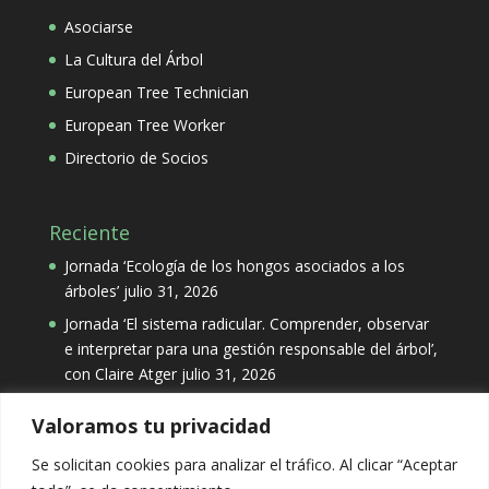
Asociarse
La Cultura del Árbol
European Tree Technician
European Tree Worker
Directorio de Socios
Reciente
Jornada ‘Ecología de los hongos asociados a los
árboles’
julio 31, 2026
Jornada ‘El sistema radicular. Comprender, observar
e interpretar para una gestión responsable del árbol’,
con Claire Atger
julio 31, 2026
Valoramos tu privacidad
Categorías
Se solicitan cookies para analizar el tráfico. Al clicar “Aceptar
Categorías