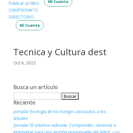
Mi Cuenta
Publicar un libro
CAMPEONATO
DIRECTORIO
Mi Cuenta
Tecnica y Cultura dest
Oct 6, 2023
Busca un artículo
Buscar:
Reciente
Jornada ‘Ecología de los hongos asociados a los
árboles’
Jornada ‘El sistema radicular. Comprender, observar e
interpretar para una gestión responsable del árbol’, con