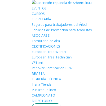
EVENTOS
CURSOS
SECRETARÍA
Seguros para trabajadores del Árbol
Servicios de Prevención para Arbolistas
ASOCIARSE
Formulario de alta
CERTIFICACIONES
European Tree Worker
European Tree Technician
VETcert
Renovar Certificación ETW
REVISTA
LIBRERÍA TÉCNICA
Ir a la Tienda
Publicar un libro
CAMPEONATO
DIRECTORIO