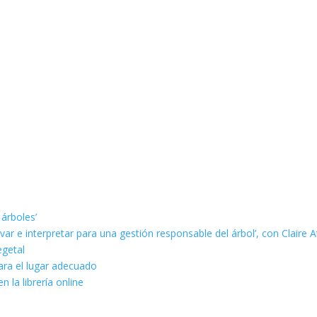
 árboles’
ar e interpretar para una gestión responsable del árbol’, con Claire A
egetal
ara el lugar adecuado
n la librería online