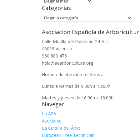
Archivo
Categorías
Categorías
Asociación Española de Arboricultur
Calle Motilla del Palancar, 24-Acc
46019 Valencia
960 880 476
hola@aearboricultura.org
Horario de atención telefónica:
Lunes a viernes de 9:00h a 13:00h
Martes y jueves de 16:00h a 18:00h
Navegar
La AEA
Asociarse
La Cultura del Árbol
European Tree Technician