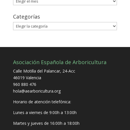
Archivo
Categorías
Categorías
Asociación Española de Arboricultura
Calle Motilla del Palancar, 24-Acc
46019 Valencia
960 880 476
hola@aearboricultura.org
Horario de atención telefónica:
Lunes a viernes de 9:00h a 13:00h
Martes y jueves de 16:00h a 18:00h