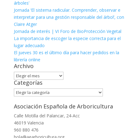
árboles’
Jornada ‘El sistema radicular. Comprender, observar e
interpretar para una gestión responsable del árbol’, con
Claire Atger
Jornada de interés | VI Foro de BioProtección Vegetal
La importancia de escoger la especie correcta para el
lugar adecuado
El jueves 30 es el último día para hacer pedidos en la
librería online
Archivo
Archivo
Categorías
Categorías
Asociación Española de Arboricultura
Calle Motilla del Palancar, 24-Acc
46019 Valencia
960 880 476
hola@aearboricultura.org