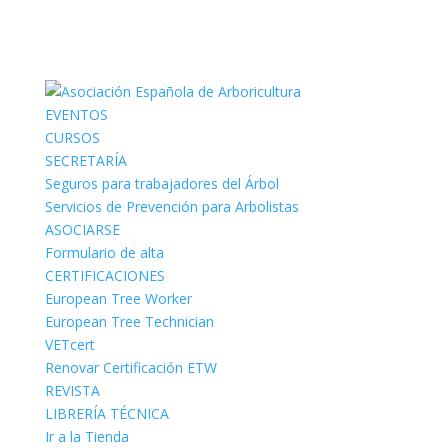
EVENTOS
CURSOS
SECRETARÍA
Seguros para trabajadores del Árbol
Servicios de Prevención para Arbolistas
ASOCIARSE
Formulario de alta
CERTIFICACIONES
European Tree Worker
European Tree Technician
VETcert
Renovar Certificación ETW
REVISTA
LIBRERÍA TÉCNICA
Ir a la Tienda