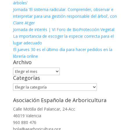
árboles’
Jornada ‘El sistema radicular. Comprender, observar e
interpretar para una gestión responsable del árbol’, con
Claire Atger
Jornada de interés | VI Foro de BioProtección Vegetal
La importancia de escoger la especie correcta para el
lugar adecuado
El jueves 30 es el último día para hacer pedidos en la
librería online
Archivo
Archivo
Categorías
Categorías
Asociación Española de Arboricultura
Calle Motilla del Palancar, 24-Acc
46019 Valencia
960 880 476
hola@aearboricultura.org