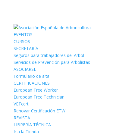
EVENTOS
CURSOS
SECRETARÍA
Seguros para trabajadores del Árbol
Servicios de Prevención para Arbolistas
ASOCIARSE
Formulario de alta
CERTIFICACIONES
European Tree Worker
European Tree Technician
VETcert
Renovar Certificación ETW
REVISTA
LIBRERÍA TÉCNICA
Ir a la Tienda