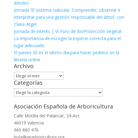
árboles’
Jornada ‘El sistema radicular. Comprender, observar e
interpretar para una gestión responsable del árbol’, con
Claire Atger
Jornada de interés | VI Foro de BioProtección Vegetal
La importancia de escoger la especie correcta para el
lugar adecuado
El jueves 30 es el último día para hacer pedidos en la
librería online
Archivo
Archivo
Categorías
Categorías
Asociación Española de Arboricultura
Calle Motilla del Palancar, 24-Acc
46019 Valencia
960 880 476
hola@aearboricultura.org