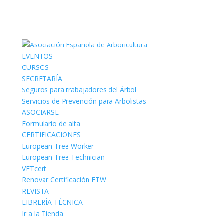
EVENTOS
CURSOS
SECRETARÍA
Seguros para trabajadores del Árbol
Servicios de Prevención para Arbolistas
ASOCIARSE
Formulario de alta
CERTIFICACIONES
European Tree Worker
European Tree Technician
VETcert
Renovar Certificación ETW
REVISTA
LIBRERÍA TÉCNICA
Ir a la Tienda