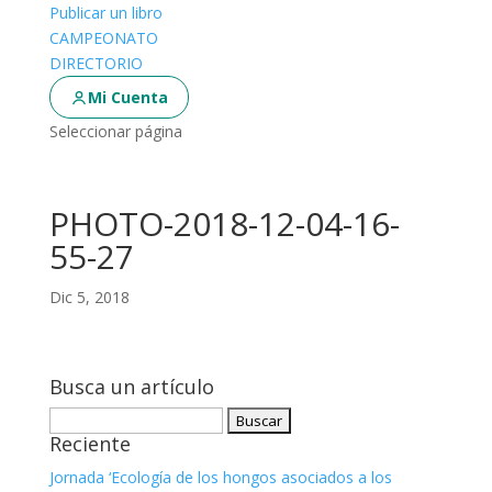
Publicar un libro
CAMPEONATO
DIRECTORIO
Mi Cuenta
Seleccionar página
PHOTO-2018-12-04-16-
55-27
Dic 5, 2018
Busca un artículo
Buscar:
Reciente
Jornada ‘Ecología de los hongos asociados a los