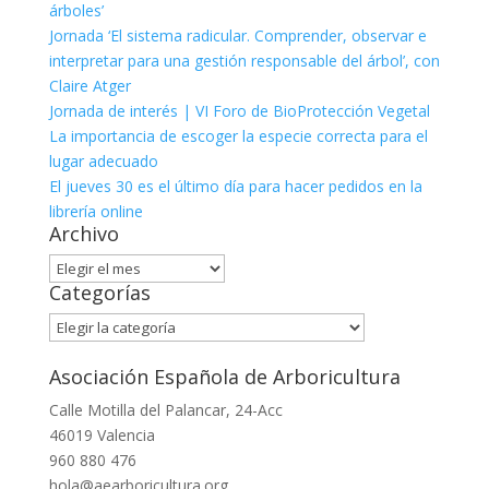
árboles’
Jornada ‘El sistema radicular. Comprender, observar e
interpretar para una gestión responsable del árbol’, con
Claire Atger
Jornada de interés | VI Foro de BioProtección Vegetal
La importancia de escoger la especie correcta para el
lugar adecuado
El jueves 30 es el último día para hacer pedidos en la
librería online
Archivo
Archivo
Categorías
Categorías
Asociación Española de Arboricultura
Calle Motilla del Palancar, 24-Acc
46019 Valencia
960 880 476
hola@aearboricultura.org