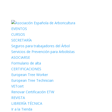
EVENTOS
CURSOS
SECRETARÍA
Seguros para trabajadores del Árbol
Servicios de Prevención para Arbolistas
ASOCIARSE
Formulario de alta
CERTIFICACIONES
European Tree Worker
European Tree Technician
VETcert
Renovar Certificación ETW
REVISTA
LIBRERÍA TÉCNICA
Ir a la Tienda