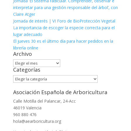
Jornada ‘El sistema radicular. Comprender, observar e
interpretar para una gestión responsable del árbol’, con
Claire Atger
Jornada de interés | VI Foro de BioProtección Vegetal
La importancia de escoger la especie correcta para el
lugar adecuado
El jueves 30 es el último día para hacer pedidos en la
librería online
Archivo
Archivo
Categorías
Categorías
Asociación Española de Arboricultura
Calle Motilla del Palancar, 24-Acc
46019 Valencia
960 880 476
hola@aearboricultura.org