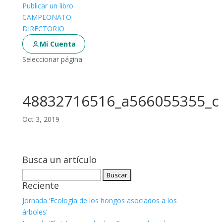
Publicar un libro
CAMPEONATO
DIRECTORIO
Mi Cuenta
Seleccionar página
48832716516_a566055355_c
Oct 3, 2019
Busca un artículo
Buscar:
Reciente
Jornada ‘Ecología de los hongos asociados a los
árboles’