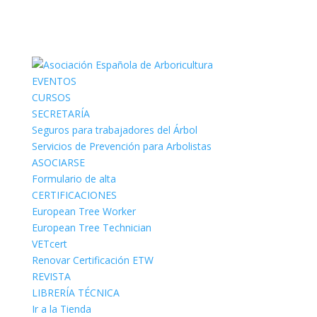
EVENTOS
CURSOS
SECRETARÍA
Seguros para trabajadores del Árbol
Servicios de Prevención para Arbolistas
ASOCIARSE
Formulario de alta
CERTIFICACIONES
European Tree Worker
European Tree Technician
VETcert
Renovar Certificación ETW
REVISTA
LIBRERÍA TÉCNICA
Ir a la Tienda