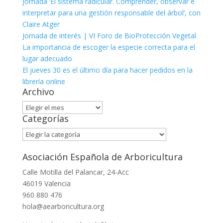
Jornada ‘El sistema radicular. Comprender, observar e
interpretar para una gestión responsable del árbol’, con
Claire Atger
Jornada de interés | VI Foro de BioProtección Vegetal
La importancia de escoger la especie correcta para el
lugar adecuado
El jueves 30 es el último día para hacer pedidos en la
librería online
Archivo
Archivo
Categorías
Categorías
Asociación Española de Arboricultura
Calle Motilla del Palancar, 24-Acc
46019 Valencia
960 880 476
hola@aearboricultura.org