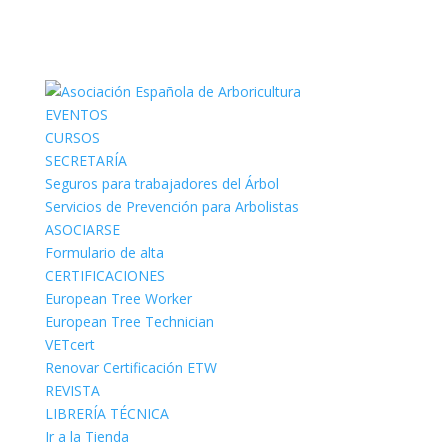
EVENTOS
CURSOS
SECRETARÍA
Seguros para trabajadores del Árbol
Servicios de Prevención para Arbolistas
ASOCIARSE
Formulario de alta
CERTIFICACIONES
European Tree Worker
European Tree Technician
VETcert
Renovar Certificación ETW
REVISTA
LIBRERÍA TÉCNICA
Ir a la Tienda