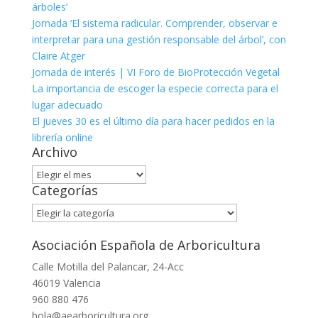
árboles’
Jornada ‘El sistema radicular. Comprender, observar e
interpretar para una gestión responsable del árbol’, con
Claire Atger
Jornada de interés | VI Foro de BioProtección Vegetal
La importancia de escoger la especie correcta para el
lugar adecuado
El jueves 30 es el último día para hacer pedidos en la
librería online
Archivo
Archivo
Categorías
Categorías
Asociación Española de Arboricultura
Calle Motilla del Palancar, 24-Acc
46019 Valencia
960 880 476
hola@aearboricultura.org