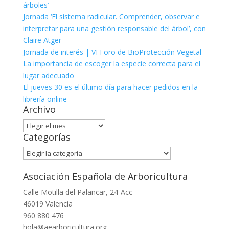
árboles’
Jornada ‘El sistema radicular. Comprender, observar e
interpretar para una gestión responsable del árbol’, con
Claire Atger
Jornada de interés | VI Foro de BioProtección Vegetal
La importancia de escoger la especie correcta para el
lugar adecuado
El jueves 30 es el último día para hacer pedidos en la
librería online
Archivo
Archivo
Categorías
Categorías
Asociación Española de Arboricultura
Calle Motilla del Palancar, 24-Acc
46019 Valencia
960 880 476
hola@aearboricultura.org