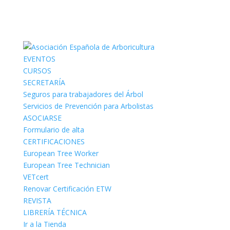
EVENTOS
CURSOS
SECRETARÍA
Seguros para trabajadores del Árbol
Servicios de Prevención para Arbolistas
ASOCIARSE
Formulario de alta
CERTIFICACIONES
European Tree Worker
European Tree Technician
VETcert
Renovar Certificación ETW
REVISTA
LIBRERÍA TÉCNICA
Ir a la Tienda