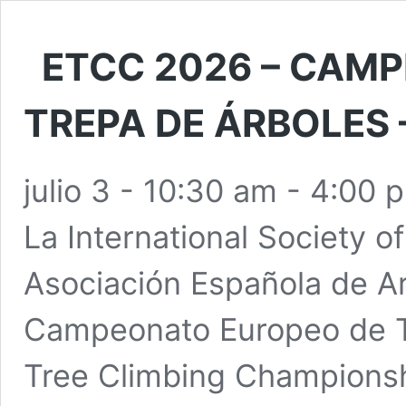
ETCC 2026 – CAM
TREPA DE ÁRBOLES –
julio 3 - 10:30 am
-
4:00 
La International Society of
Asociación Española de Arb
Campeonato Europeo de T
Tree Climbing Championsh