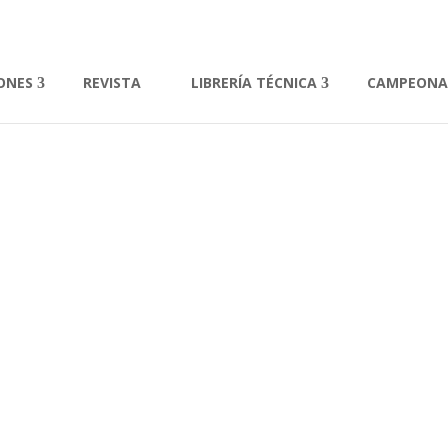
IONES
REVISTA
LIBRERÍA TÉCNICA
CAMPEON