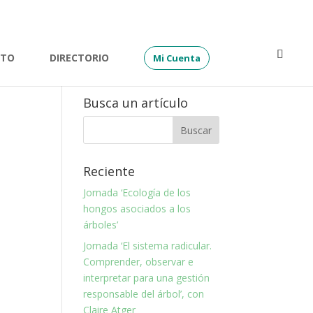
ATO
DIRECTORIO
Mi Cuenta
Busca un artículo
Reciente
Jornada ‘Ecología de los
hongos asociados a los
árboles’
Jornada ‘El sistema radicular.
Comprender, observar e
interpretar para una gestión
responsable del árbol’, con
Claire Atger