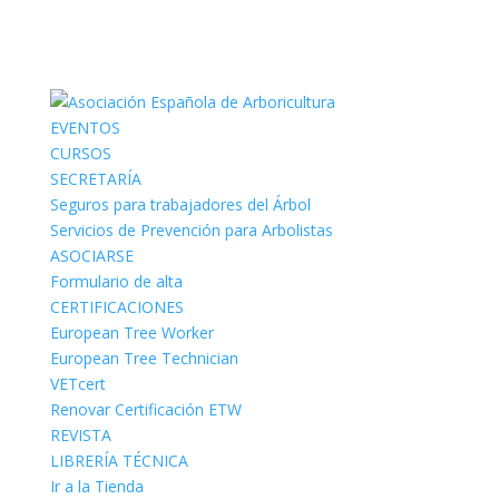
EVENTOS
CURSOS
SECRETARÍA
Seguros para trabajadores del Árbol
Servicios de Prevención para Arbolistas
ASOCIARSE
Formulario de alta
CERTIFICACIONES
European Tree Worker
European Tree Technician
VETcert
Renovar Certificación ETW
REVISTA
LIBRERÍA TÉCNICA
Ir a la Tienda