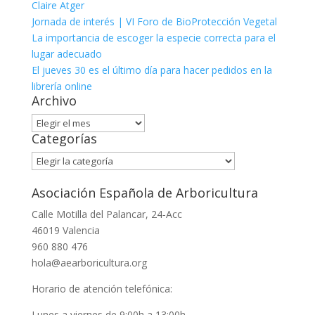
Claire Atger
Jornada de interés | VI Foro de BioProtección Vegetal
La importancia de escoger la especie correcta para el
lugar adecuado
El jueves 30 es el último día para hacer pedidos en la
librería online
Archivo
Archivo
Categorías
Categorías
Asociación Española de Arboricultura
Calle Motilla del Palancar, 24-Acc
46019 Valencia
960 880 476
hola@aearboricultura.org
Horario de atención telefónica:
Lunes a viernes de 9:00h a 13:00h