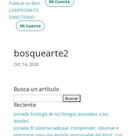
Mi Cuenta
Publicar un libro
CAMPEONATO
DIRECTORIO
Mi Cuenta
bosquearte2
Oct 14, 2020
Busca un artículo
Buscar:
Reciente
Jornada ‘Ecología de los hongos asociados a los
árboles’
Jornada ‘El sistema radicular. Comprender, observar e
interpretar para una gestión responsable del árbol’, con