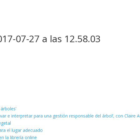
17-07-27 a las 12.58.03
 árboles’
ar e interpretar para una gestión responsable del árbol’, con Claire A
egetal
ara el lugar adecuado
n la librería online