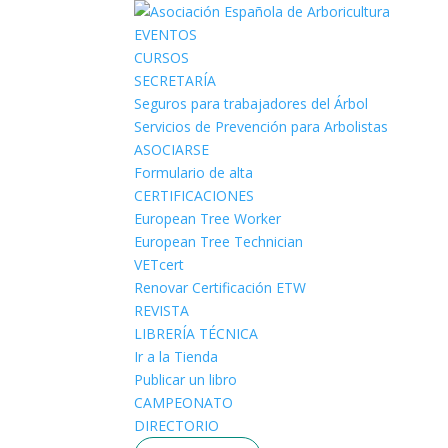
EVENTOS
CURSOS
SECRETARÍA
Seguros para trabajadores del Árbol
Servicios de Prevención para Arbolistas
ASOCIARSE
Formulario de alta
CERTIFICACIONES
European Tree Worker
European Tree Technician
VETcert
Renovar Certificación ETW
REVISTA
LIBRERÍA TÉCNICA
Ir a la Tienda
Publicar un libro
CAMPEONATO
DIRECTORIO