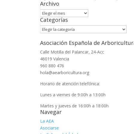
Archivo
Archivo
Categorías
Categorías
Asociación Española de Arboricultur
Calle Motilla del Palancar, 24-Acc
46019 Valencia
960 880 476
hola@aearboricultura.org
Horario de atención telefónica:
Lunes a viernes de 9:00h a 13:00h
Martes y jueves de 16:00h a 18:00h
Navegar
La AEA
Asociarse