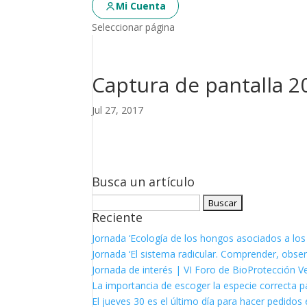
Mi Cuenta
Seleccionar página
Captura de pantalla 20
Jul 27, 2017
Busca un artículo
Buscar:
Reciente
Jornada ‘Ecología de los hongos asociados a los
Jornada ‘El sistema radicular. Comprender, observ
Jornada de interés | VI Foro de BioProtección V
La importancia de escoger la especie correcta p
El jueves 30 es el último día para hacer pedidos e