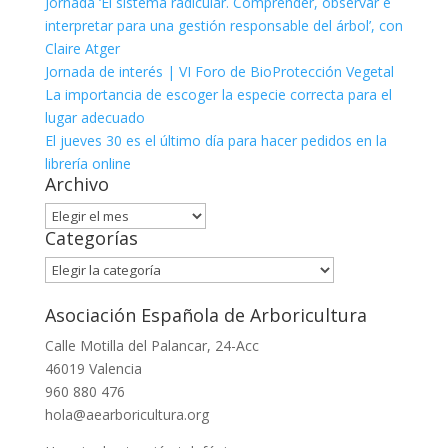
Jornada ‘El sistema radicular. Comprender, observar e
interpretar para una gestión responsable del árbol’, con
Claire Atger
Jornada de interés | VI Foro de BioProtección Vegetal
La importancia de escoger la especie correcta para el
lugar adecuado
El jueves 30 es el último día para hacer pedidos en la
librería online
Archivo
Archivo
Categorías
Categorías
Asociación Española de Arboricultura
Calle Motilla del Palancar, 24-Acc
46019 Valencia
960 880 476
hola@aearboricultura.org