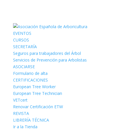
EVENTOS
CURSOS
SECRETARÍA
Seguros para trabajadores del Árbol
Servicios de Prevención para Arbolistas
ASOCIARSE
Formulario de alta
CERTIFICACIONES
European Tree Worker
European Tree Technician
VETcert
Renovar Certificación ETW
REVISTA
LIBRERÍA TÉCNICA
Ir a la Tienda