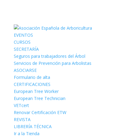
EVENTOS
CURSOS
SECRETARÍA
Seguros para trabajadores del Árbol
Servicios de Prevención para Arbolistas
ASOCIARSE
Formulario de alta
CERTIFICACIONES
European Tree Worker
European Tree Technician
VETcert
Renovar Certificación ETW
REVISTA
LIBRERÍA TÉCNICA
Ir a la Tienda