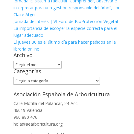
Jornada ‘El sistema radicular. Comprender, observar e
interpretar para una gestión responsable del árbol’, con
Claire Atger
Jornada de interés | VI Foro de BioProtección Vegetal
La importancia de escoger la especie correcta para el
lugar adecuado
El jueves 30 es el último día para hacer pedidos en la
librería online
Archivo
Archivo
Categorías
Categorías
Asociación Española de Arboricultura
Calle Motilla del Palancar, 24-Acc
46019 Valencia
960 880 476
hola@aearboricultura.org