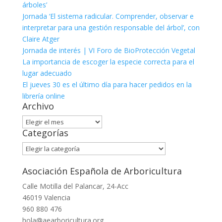
árboles’
Jornada ‘El sistema radicular. Comprender, observar e
interpretar para una gestión responsable del árbol’, con
Claire Atger
Jornada de interés | VI Foro de BioProtección Vegetal
La importancia de escoger la especie correcta para el
lugar adecuado
El jueves 30 es el último día para hacer pedidos en la
librería online
Archivo
Archivo
Categorías
Categorías
Asociación Española de Arboricultura
Calle Motilla del Palancar, 24-Acc
46019 Valencia
960 880 476
hola@aearboricultura.org