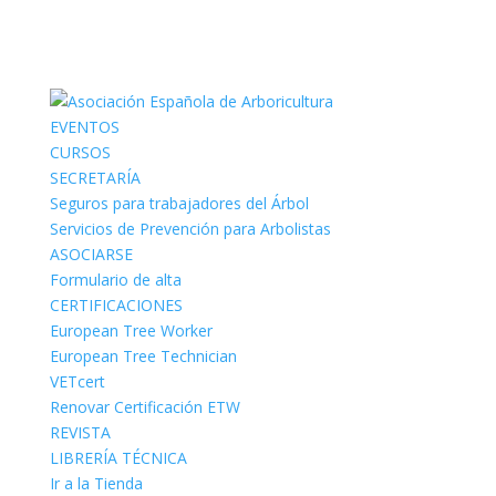
EVENTOS
CURSOS
SECRETARÍA
Seguros para trabajadores del Árbol
Servicios de Prevención para Arbolistas
ASOCIARSE
Formulario de alta
CERTIFICACIONES
European Tree Worker
European Tree Technician
VETcert
Renovar Certificación ETW
REVISTA
LIBRERÍA TÉCNICA
Ir a la Tienda