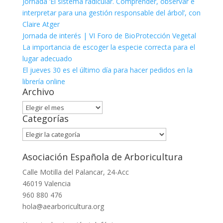
Jornada ‘El sistema radicular. Comprender, observar e
interpretar para una gestión responsable del árbol’, con
Claire Atger
Jornada de interés | VI Foro de BioProtección Vegetal
La importancia de escoger la especie correcta para el
lugar adecuado
El jueves 30 es el último día para hacer pedidos en la
librería online
Archivo
Archivo
Categorías
Categorías
Asociación Española de Arboricultura
Calle Motilla del Palancar, 24-Acc
46019 Valencia
960 880 476
hola@aearboricultura.org