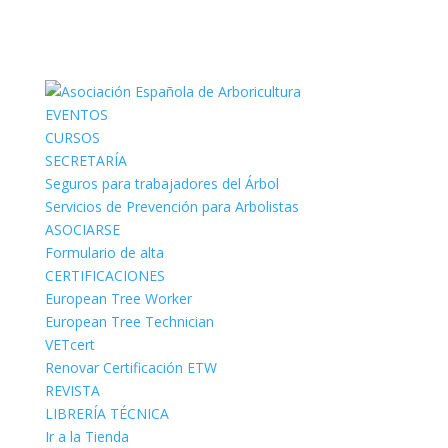
EVENTOS
CURSOS
SECRETARÍA
Seguros para trabajadores del Árbol
Servicios de Prevención para Arbolistas
ASOCIARSE
Formulario de alta
CERTIFICACIONES
European Tree Worker
European Tree Technician
VETcert
Renovar Certificación ETW
REVISTA
LIBRERÍA TÉCNICA
Ir a la Tienda