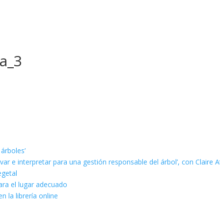
a_3
 árboles’
ar e interpretar para una gestión responsable del árbol’, con Claire A
egetal
ara el lugar adecuado
n la librería online