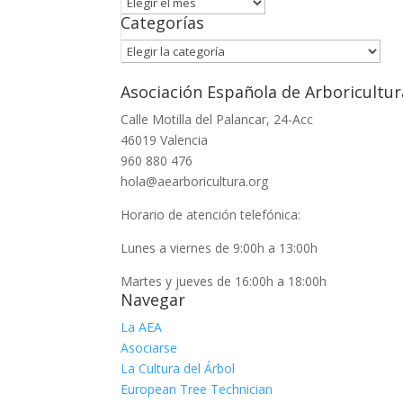
Archivo
Categorías
Categorías
Asociación Española de Arboricultur
Calle Motilla del Palancar, 24-Acc
46019 Valencia
960 880 476
hola@aearboricultura.org
Horario de atención telefónica:
Lunes a viernes de 9:00h a 13:00h
Martes y jueves de 16:00h a 18:00h
Navegar
La AEA
Asociarse
La Cultura del Árbol
European Tree Technician