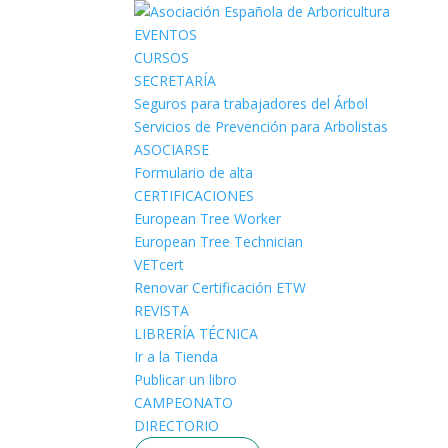
EVENTOS
CURSOS
SECRETARÍA
Seguros para trabajadores del Árbol
Servicios de Prevención para Arbolistas
ASOCIARSE
Formulario de alta
CERTIFICACIONES
European Tree Worker
European Tree Technician
VETcert
Renovar Certificación ETW
REVISTA
LIBRERÍA TÉCNICA
Ir a la Tienda
Publicar un libro
CAMPEONATO
DIRECTORIO