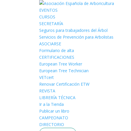
EVENTOS
CURSOS
SECRETARÍA
Seguros para trabajadores del Árbol
Servicios de Prevención para Arbolistas
ASOCIARSE
Formulario de alta
CERTIFICACIONES
European Tree Worker
European Tree Technician
VETcert
Renovar Certificación ETW
REVISTA
LIBRERÍA TÉCNICA
Ir a la Tienda
Publicar un libro
CAMPEONATO
DIRECTORIO