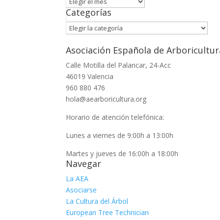
Archivo
Categorías
Categorías
Asociación Española de Arboricultur
Calle Motilla del Palancar, 24-Acc
46019 Valencia
960 880 476
hola@aearboricultura.org
Horario de atención telefónica:
Lunes a viernes de 9:00h a 13:00h
Martes y jueves de 16:00h a 18:00h
Navegar
La AEA
Asociarse
La Cultura del Árbol
European Tree Technician