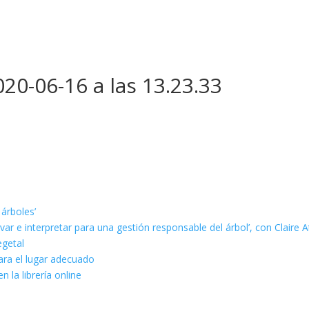
20-06-16 a las 13.23.33
 árboles’
ar e interpretar para una gestión responsable del árbol’, con Claire A
egetal
ara el lugar adecuado
n la librería online