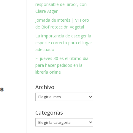
responsable del árbol’, con
Claire Atger
Jornada de interés | VI Foro
de BioProtección Vegetal
La importancia de escoger la
especie correcta para el lugar
adecuado
El jueves 30 es el último día
para hacer pedidos en la
librería online
Archivo
Archivo
Categorías
Categorías