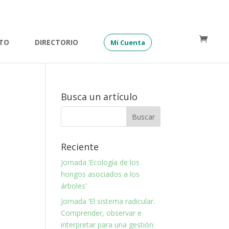
TO
DIRECTORIO
Mi Cuenta
Busca un artículo
Reciente
Jornada ‘Ecología de los
hongos asociados a los
árboles’
Jornada ‘El sistema radicular.
Comprender, observar e
interpretar para una gestión