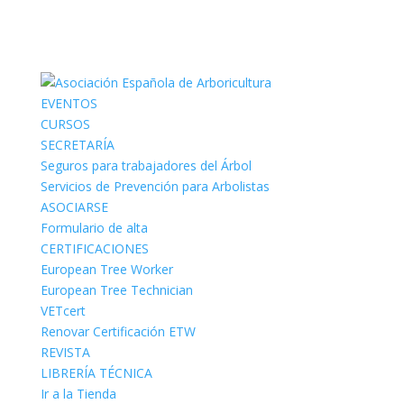
EVENTOS
CURSOS
SECRETARÍA
Seguros para trabajadores del Árbol
Servicios de Prevención para Arbolistas
ASOCIARSE
Formulario de alta
CERTIFICACIONES
European Tree Worker
European Tree Technician
VETcert
Renovar Certificación ETW
REVISTA
LIBRERÍA TÉCNICA
Ir a la Tienda