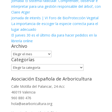
Jornada ‘El sistema radicular. Comprender, observar e
interpretar para una gestión responsable del árbol’, con
Claire Atger
Jornada de interés | VI Foro de BioProtección Vegetal
La importancia de escoger la especie correcta para el
lugar adecuado
El jueves 30 es el último día para hacer pedidos en la
librería online
Archivo
Archivo
Categorías
Categorías
Asociación Española de Arboricultura
Calle Motilla del Palancar, 24-Acc
46019 Valencia
960 880 476
hola@aearboricultura.org