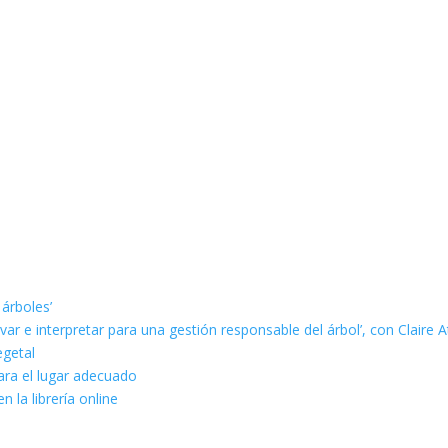
 árboles’
ar e interpretar para una gestión responsable del árbol’, con Claire A
egetal
ara el lugar adecuado
n la librería online