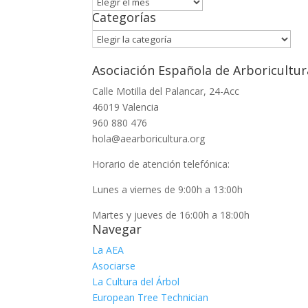
Archivo
Categorías
Categorías
Asociación Española de Arboricultur
Calle Motilla del Palancar, 24-Acc
46019 Valencia
960 880 476
hola@aearboricultura.org
Horario de atención telefónica:
Lunes a viernes de 9:00h a 13:00h
Martes y jueves de 16:00h a 18:00h
Navegar
La AEA
Asociarse
La Cultura del Árbol
European Tree Technician