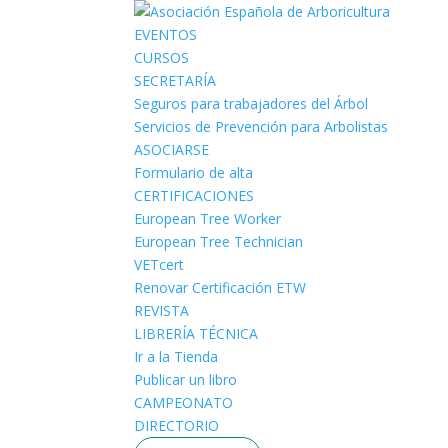
EVENTOS
CURSOS
SECRETARÍA
Seguros para trabajadores del Árbol
Servicios de Prevención para Arbolistas
ASOCIARSE
Formulario de alta
CERTIFICACIONES
European Tree Worker
European Tree Technician
VETcert
Renovar Certificación ETW
REVISTA
LIBRERÍA TÉCNICA
Ir a la Tienda
Publicar un libro
CAMPEONATO
DIRECTORIO