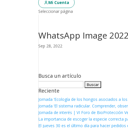
Mi Cuenta
Seleccionar página
WhatsApp Image 2022-
Sep 28, 2022
Busca un artículo
Buscar:
Reciente
Jornada ‘Ecología de los hongos asociados a los
Jornada ‘El sistema radicular. Comprender, observ
Jornada de interés | VI Foro de BioProtección V
La importancia de escoger la especie correcta p
El jueves 30 es el último día para hacer pedidos e