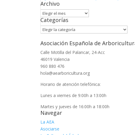
Archivo
Archivo
Categorías
Categorías
Asociación Española de Arboricultur
Calle Motilla del Palancar, 24-Acc
46019 Valencia
960 880 476
hola@aearboricultura.org
Horario de atención telefónica:
Lunes a viernes de 9:00h a 13:00h
Martes y jueves de 16:00h a 18:00h
Navegar
La AEA
Asociarse