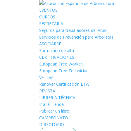
EVENTOS
CURSOS
SECRETARÍA
Seguros para trabajadores del Árbol
Servicios de Prevención para Arbolistas
ASOCIARSE
Formulario de alta
CERTIFICACIONES
European Tree Worker
European Tree Technician
VETcert
Renovar Certificación ETW
REVISTA
LIBRERÍA TÉCNICA
Ir a la Tienda
Publicar un libro
CAMPEONATO
DIRECTORIO