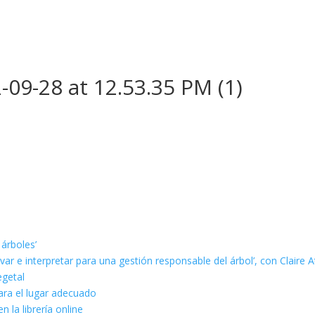
09-28 at 12.53.35 PM (1)
 árboles’
ar e interpretar para una gestión responsable del árbol’, con Claire A
egetal
ara el lugar adecuado
n la librería online