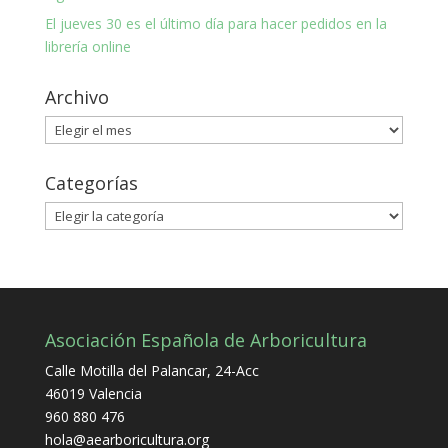
El jueves 30 es el último día para hacer pedidos en la
librería online
Archivo
Archivo
Categorías
Categorías
Asociación Española de Arboricultura
Calle Motilla del Palancar, 24-Acc
46019 Valencia
960 880 476
hola@aearboricultura.org