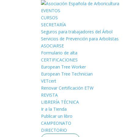
EVENTOS
CURSOS
SECRETARÍA
Seguros para trabajadores del Árbol
Servicios de Prevención para Arbolistas
ASOCIARSE
Formulario de alta
CERTIFICACIONES
European Tree Worker
European Tree Technician
VETcert
Renovar Certificación ETW
REVISTA
LIBRERÍA TÉCNICA
Ir a la Tienda
Publicar un libro
CAMPEONATO
DIRECTORIO