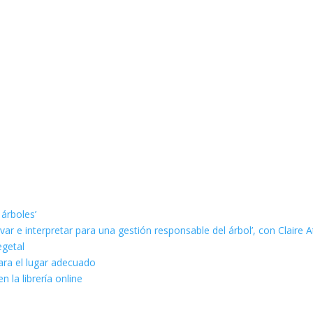
 árboles’
ar e interpretar para una gestión responsable del árbol’, con Claire A
egetal
ara el lugar adecuado
n la librería online