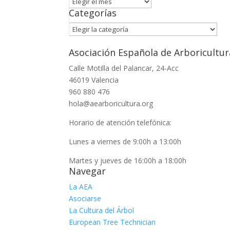
Archivo
Categorías
Categorías
Asociación Española de Arboricultur
Calle Motilla del Palancar, 24-Acc
46019 Valencia
960 880 476
hola@aearboricultura.org
Horario de atención telefónica:
Lunes a viernes de 9:00h a 13:00h
Martes y jueves de 16:00h a 18:00h
Navegar
La AEA
Asociarse
La Cultura del Árbol
European Tree Technician