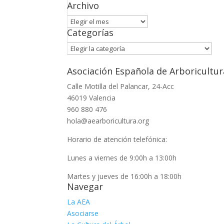
Archivo
Archivo
Categorías
Categorías
Asociación Española de Arboricultur
Calle Motilla del Palancar, 24-Acc
46019 Valencia
960 880 476
hola@aearboricultura.org
Horario de atención telefónica:
Lunes a viernes de 9:00h a 13:00h
Martes y jueves de 16:00h a 18:00h
Navegar
La AEA
Asociarse