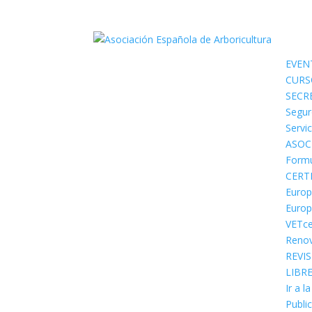
EVEN
CURS
SECR
Segur
Servi
ASOC
Formu
CERT
Europ
Europ
VETce
Renov
REVI
LIBR
Ir a l
Public