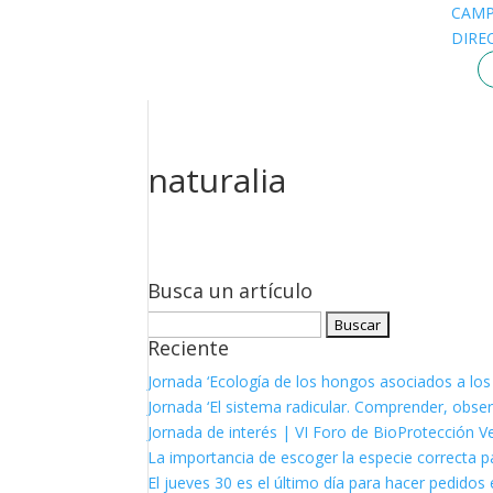
CAM
DIRE
naturalia
Busca un artículo
Buscar:
Reciente
Jornada ‘Ecología de los hongos asociados a los
Jornada ‘El sistema radicular. Comprender, observ
Jornada de interés | VI Foro de BioProtección V
La importancia de escoger la especie correcta p
El jueves 30 es el último día para hacer pedidos e