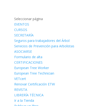
Seleccionar página
EVENTOS
CURSOS
SECRETARÍA
Seguros para trabajadores del Árbol
Servicios de Prevención para Arbolistas
ASOCIARSE
Formulario de alta
CERTIFICACIONES
European Tree Worker
European Tree Technician
VETcert
Renovar Certificación ETW
REVISTA
LIBRERÍA TÉCNICA
Ir a la Tienda
Publicar un libro