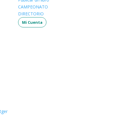
CAMPEONATO
DIRECTORIO
Mi Cuenta
tger