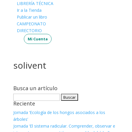
LIBRERÍA TÉCNICA
Ir a la Tienda
Publicar un libro
CAMPEONATO
DIRECTORIO
Mi Cuenta
solivent
Busca un artículo
Buscar:
Reciente
Jornada ‘Ecología de los hongos asociados a los
árboles’
Jornada ‘El sistema radicular. Comprender, observar e