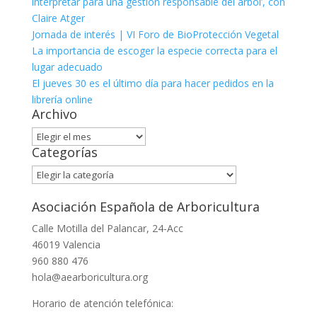
interpretar para una gestión responsable del árbol’, con
Claire Atger
Jornada de interés | VI Foro de BioProtección Vegetal
La importancia de escoger la especie correcta para el
lugar adecuado
El jueves 30 es el último día para hacer pedidos en la
librería online
Archivo
Archivo
Categorías
Categorías
Asociación Española de Arboricultura
Calle Motilla del Palancar, 24-Acc
46019 Valencia
960 880 476
hola@aearboricultura.org
Horario de atención telefónica: