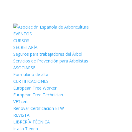
EVENTOS
CURSOS
SECRETARÍA
Seguros para trabajadores del Árbol
Servicios de Prevención para Arbolistas
ASOCIARSE
Formulario de alta
CERTIFICACIONES
European Tree Worker
European Tree Technician
VETcert
Renovar Certificación ETW
REVISTA
LIBRERÍA TÉCNICA
Ir a la Tienda