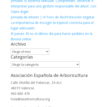
Jornada ‘El sistema radicular. Comprender, observar e
interpretar para una gestión responsable del árbol’, con
Claire Atger
Jornada de interés | VI Foro de BioProtección Vegetal
La importancia de escoger la especie correcta para el
lugar adecuado
El jueves 30 es el último día para hacer pedidos en la
librería online
Archivo
Archivo
Categorías
Categorías
Asociación Española de Arboricultura
Calle Motilla del Palancar, 24-Acc
46019 Valencia
960 880 476
hola@aearboricultura.org