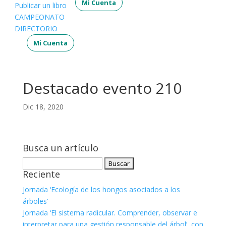
Mi Cuenta
Publicar un libro
CAMPEONATO
DIRECTORIO
Mi Cuenta
Destacado evento 210
Dic 18, 2020
Busca un artículo
Buscar:
Reciente
Jornada ‘Ecología de los hongos asociados a los
árboles’
Jornada ‘El sistema radicular. Comprender, observar e
interpretar para una gestión responsable del árbol’, con