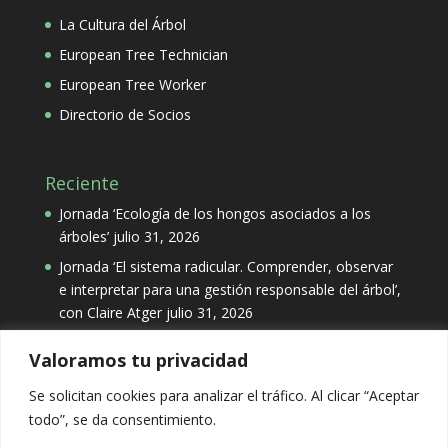
La Cultura del Árbol
European Tree Technician
European Tree Worker
Directorio de Socios
Reciente
Jornada ‘Ecología de los hongos asociados a los
árboles’
julio 31, 2026
Jornada ‘El sistema radicular. Comprender, observar
e interpretar para una gestión responsable del árbol’,
con Claire Atger
julio 31, 2026
Valoramos tu privacidad
Categorías
Se solicitan cookies para analizar el tráfico. Al clicar “Aceptar
Categorías
todo”, se da consentimiento.