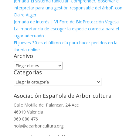
Jornada ‘El sistema radicular. Comprender, observar e
interpretar para una gestión responsable del árbol’, con
Claire Atger
Jornada de interés | VI Foro de BioProtección Vegetal
La importancia de escoger la especie correcta para el
lugar adecuado
El jueves 30 es el último día para hacer pedidos en la
librería online
Archivo
Archivo
Categorías
Categorías
Asociación Española de Arboricultura
Calle Motilla del Palancar, 24-Acc
46019 Valencia
960 880 476
hola@aearboricultura.org