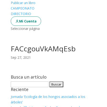
Publicar un libro
CAMPEONATO
DIRECTORIO
Mi Cuenta
Seleccionar página
FACcgouVkAMqEsb
Sep 27, 2021
Busca un artículo
Buscar:
Reciente
Jornada ‘Ecología de los hongos asociados a los
árboles’