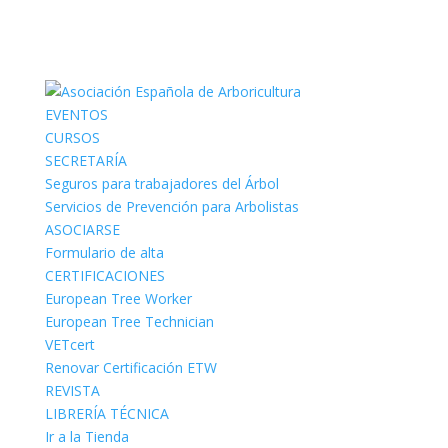
EVENTOS
CURSOS
SECRETARÍA
Seguros para trabajadores del Árbol
Servicios de Prevención para Arbolistas
ASOCIARSE
Formulario de alta
CERTIFICACIONES
European Tree Worker
European Tree Technician
VETcert
Renovar Certificación ETW
REVISTA
LIBRERÍA TÉCNICA
Ir a la Tienda