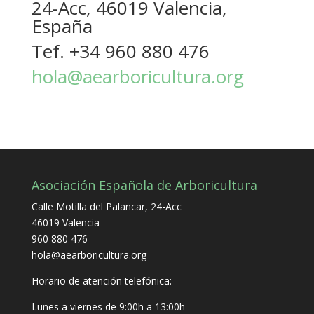
24-Acc, 46019 Valencia,
España
Tef. +34 960 880 476
hola@aearboricultura.org
Asociación Española de Arboricultura
Calle Motilla del Palancar, 24-Acc
46019 Valencia
960 880 476
hola@aearboricultura.org
Horario de atención telefónica:
Lunes a viernes de 9:00h a 13:00h