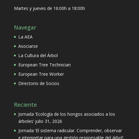
Martes y jueves de 16:00h a 18:00h
Navegar
La AEA
Asociarse
La Cultura del Árbol
European Tree Technician
European Tree Worker
Directorio de Socios
Reciente
Jornada ‘Ecología de los hongos asociados a los
árboles’
julio 31, 2026
Jornada ‘El sistema radicular. Comprender, observar
e interpretar para una gestión responsable del árbol’,