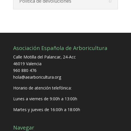
Política de devoluciones
Asociación Española de Arboricultura
Calle Motilla del Palancar, 24-Acc
46019 Valencia
960 880 476
hola@aearboricultura.org
Horario de atención telefónica:
Lunes a viernes de 9:00h a 13:00h
Martes y jueves de 16:00h a 18:00h
Navegar