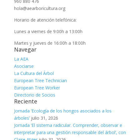
960 880 476
hola@aearboricultura.org
Horario de atención telefónica:
Lunes a viernes de 9:00h a 13:00h
Martes y jueves de 16:00h a 18:00h
Navegar
La AEA
Asociarse
La Cultura del Árbol
European Tree Technician
European Tree Worker
Directorio de Socios
Reciente
Jornada ‘Ecología de los hongos asociados a los
árboles’
julio 31, 2026
Jornada ‘El sistema radicular. Comprender, observar e
interpretar para una gestión responsable del árbol’, con
Claire Atger
julio 31, 2026