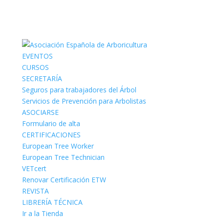
EVENTOS
CURSOS
SECRETARÍA
Seguros para trabajadores del Árbol
Servicios de Prevención para Arbolistas
ASOCIARSE
Formulario de alta
CERTIFICACIONES
European Tree Worker
European Tree Technician
VETcert
Renovar Certificación ETW
REVISTA
LIBRERÍA TÉCNICA
Ir a la Tienda