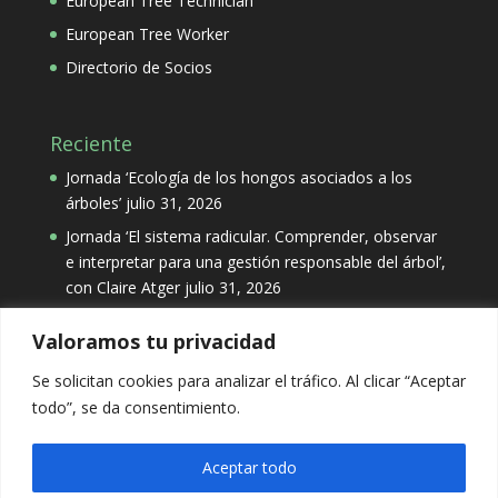
European Tree Technician
European Tree Worker
Directorio de Socios
Reciente
Jornada ‘Ecología de los hongos asociados a los
árboles’
julio 31, 2026
Jornada ‘El sistema radicular. Comprender, observar
e interpretar para una gestión responsable del árbol’,
con Claire Atger
julio 31, 2026
Valoramos tu privacidad
Categorías
Se solicitan cookies para analizar el tráfico. Al clicar “Aceptar
Categorías
todo”, se da consentimiento.
Aceptar todo