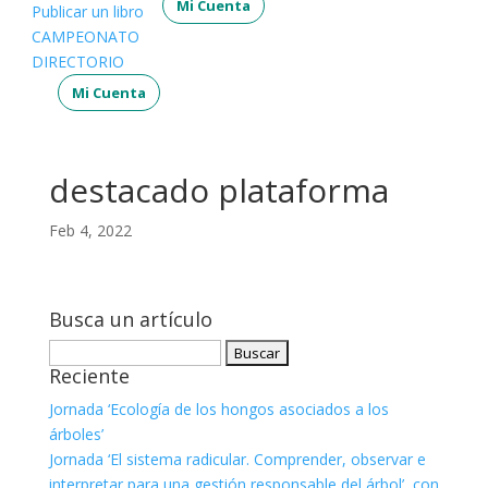
Mi Cuenta
Publicar un libro
CAMPEONATO
DIRECTORIO
Mi Cuenta
destacado plataforma
Feb 4, 2022
Busca un artículo
Buscar:
Reciente
Jornada ‘Ecología de los hongos asociados a los
árboles’
Jornada ‘El sistema radicular. Comprender, observar e
interpretar para una gestión responsable del árbol’, con