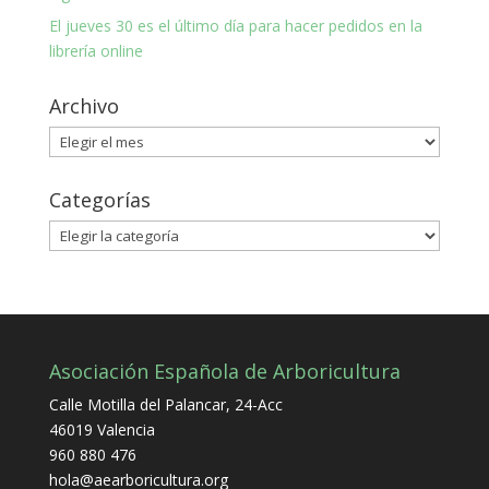
El jueves 30 es el último día para hacer pedidos en la
librería online
Archivo
Archivo
Categorías
Categorías
Asociación Española de Arboricultura
Calle Motilla del Palancar, 24-Acc
46019 Valencia
960 880 476
hola@aearboricultura.org