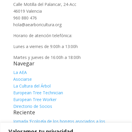
Calle Motilla del Palancar, 24-Acc
46019 Valencia
960 880 476
hola@aearboricultura.org
Horario de atención telefónica:
Lunes a viernes de 9:00h a 13:00h
Martes y jueves de 16:00h a 18:00h
Navegar
La AEA
Asociarse
La Cultura del Árbol
European Tree Technician
European Tree Worker
Directorio de Socios
Reciente
Jornada ‘Ecología de los hongos asociados a los
árboles’
julio 31, 2026
Valoramos tu privacidad